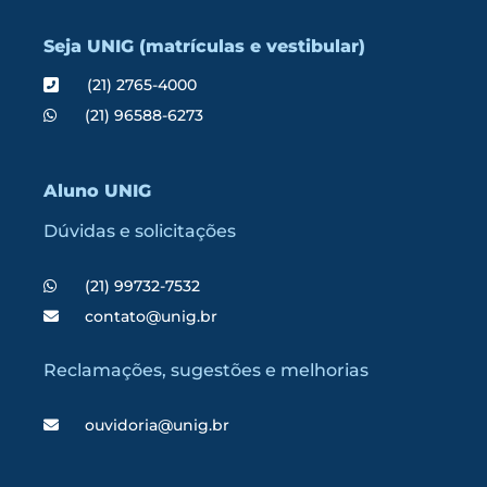
Seja UNIG (matrículas e vestibular)
(21) 2765-4000
(21) 96588-6273
Aluno UNIG
Dúvidas e solicitações
(21) 99732-7532
contato@unig.br
Reclamações, sugestões e melhorias
ouvidoria@unig.br