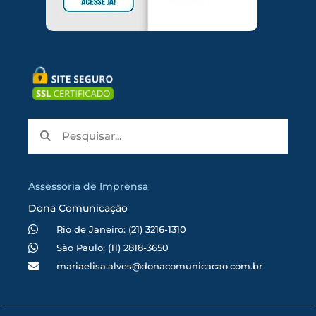
Assessoria de Imprensa
Dona Comunicação
Rio de Janeiro: (21) 3216-1310
São Paulo: (11) 2818-3650
mariaelisa.alves@donacomunicacao.com.br