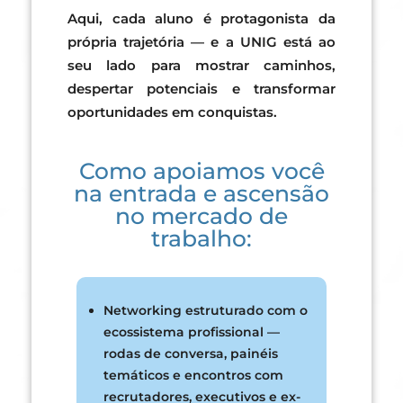
Aqui, cada aluno é protagonista da
própria trajetória — e a UNIG está ao
seu lado para mostrar caminhos,
despertar potenciais e transformar
oportunidades em conquistas.
Como apoiamos você
na entrada e ascensão
no mercado de
trabalho:
Networking estruturado com o
ecossistema profissional —
rodas de conversa, painéis
temáticos e encontros com
recrutadores, executivos e ex-