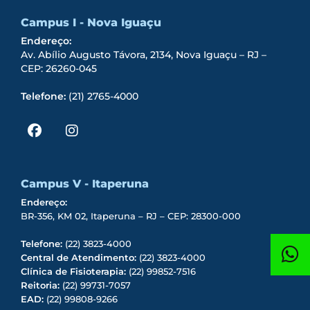
Campus I - Nova Iguaçu
Endereço:
Av. Abílio Augusto Távora, 2134, Nova Iguaçu – RJ –
CEP: 26260-045
Telefone:
(21) 2765-4000
Campus V - Itaperuna
Endereço:
BR-356, KM 02, Itaperuna – RJ – CEP: 28300-000
Telefone:
(22) 3823-4000
Central de Atendimento:
(22) 3823-4000
Clínica de Fisioterapia:
(22) 99852-7516
Reitoria:
(22) 99731-7057
EAD:
(22) 99808-9266