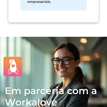
empresariais.
Em parceria com a
Workalove