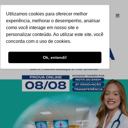
Utilizamos cookies para oferecer melhor
experiência, melhorar o desempenho, analisar
como você interage em nosso site e
personalizar conteúdo. Ao utilizar este site, você
concorda com o uso de cookies.
Ok, entendi!