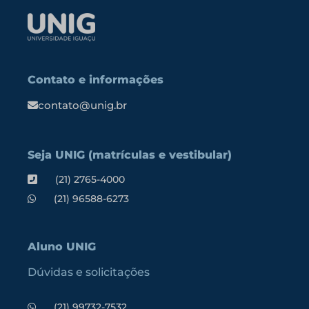
Contato e informações
contato@unig.br
Seja UNIG (matrículas e vestibular)
(21) 2765-4000
(21) 96588-6273
Aluno UNIG
Dúvidas e solicitações
(21) 99732-7532