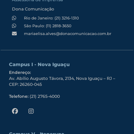
Dona Comunicação
Rio de Janeiro: (21) 3216-1310
São Paulo: (11) 2818-3650
mariaelisa.alves@donacomunicacao.com.br
Campus I - Nova Iguaçu
Endereço:
Av. Abílio Augusto Távora, 2134, Nova Iguaçu – RJ –
CEP: 26260-045
Telefone:
(21) 2765-4000