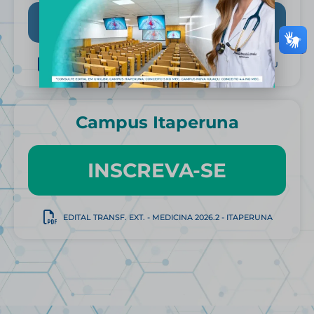
INSCREVA-SE
EDITAL TRANSF. EXT. - MEDICINA 2026.2 - NOVA IGUAÇU
Campus Itaperuna
INSCREVA-SE
EDITAL TRANSF. EXT. - MEDICINA 2026.2 - ITAPERUNA