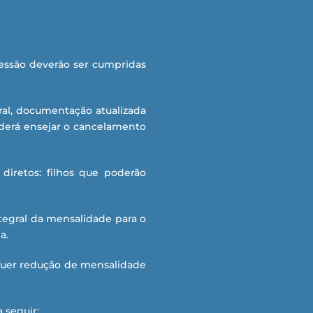
cessão deverão ser cumpridas
al, documentação atualizada
derá ensejar o cancelamento
diretos: filhos que poderão
tegral da mensalidade para o
a.
lquer redução de mensalidade
 seguir: