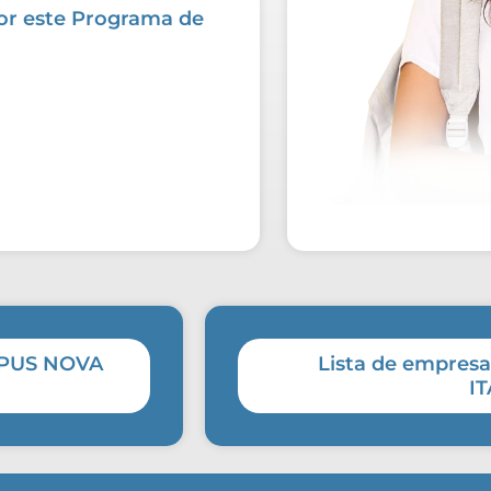
or este Programa de
AMPUS NOVA
Lista de empres
I