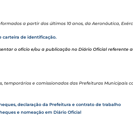
ormados a partir dos últimos 10 anos, da Aeronáutica, Exérci
carteira de identificação.
ntar o ofício e/ou a publicação no Diário Oficial referente
, temporários e comissionados das Prefeituras Municipais c
heques, declaração da Prefeitura e contrato de trabalho
cheques e nomeação em Diário Oficial