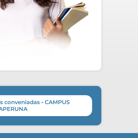
as conveniadas • CAMPUS
TAPERUNA