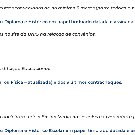
rsos conveniados de no mínimo 8 meses (parte teórica e prát
ou Diploma e Histórico em papel timbrado datada e assinada
s no site da UNIG na relação de convênios.
stituição Educacional.
l ou Física – atualizada) e dos 3 últimos contracheques.
oncluíram todo o Ensino Médio nas escolas conveniadas a pa
ou Diploma e Histórico Escolar em papel timbrado datada e a