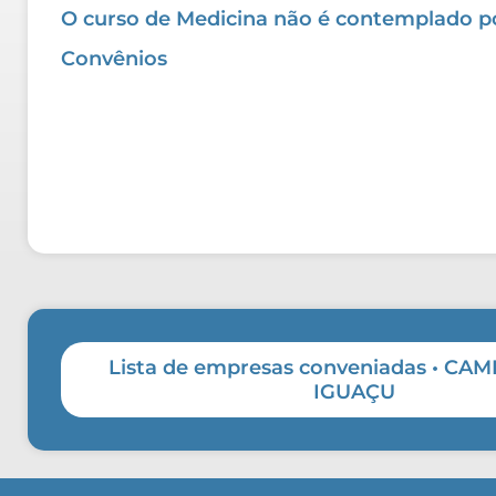
O curso de Medicina não é contemplado p
Convênios
Lista de empresas conveniadas • C
IGUAÇU