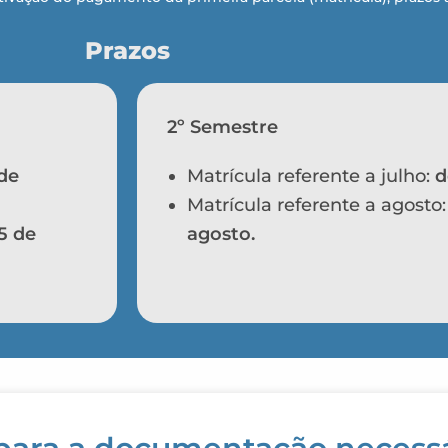
Prazos
2º Semestre
 de
Matrícula referente a julho:
d
Matrícula referente a agosto
5 de
agosto.