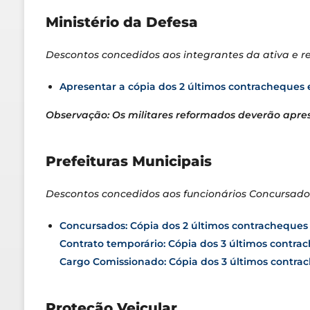
Ministério da Defesa
Descontos concedidos aos integrantes da ativa e ref
Apresentar a cópia dos 2 últimos contracheques e 
Observação: Os militares reformados deverão aprese
Prefeituras Municipais
Descontos concedidos aos funcionários Concursados
Concursados: Cópia dos 2 últimos contracheques
Contrato temporário: Cópia dos 3 últimos contrac
Cargo Comissionado: Cópia dos 3 últimos contra
Proteção Veicular