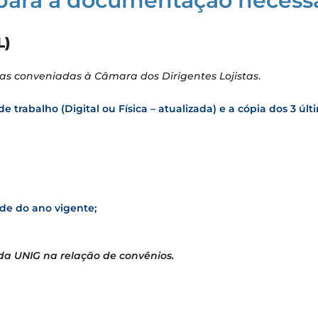
para a documentação necess
L)
as conveniadas à Câmara dos Dirigentes Lojistas
.
e trabalho (Digital ou Física – atualizada) e a cópia dos 3 úl
e do ano vigente;
 da UNIG na relação de convênios.