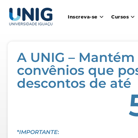
Inscreva-se
Cursos
A UNIG – Mantém
convênios que pos
descontos de até
*
IMPORTANTE
: