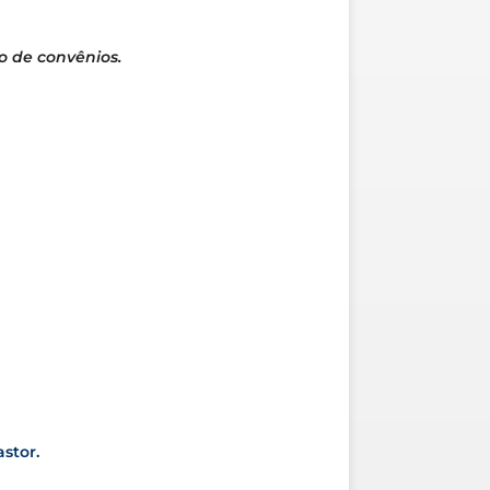
o de convênios.
stor.