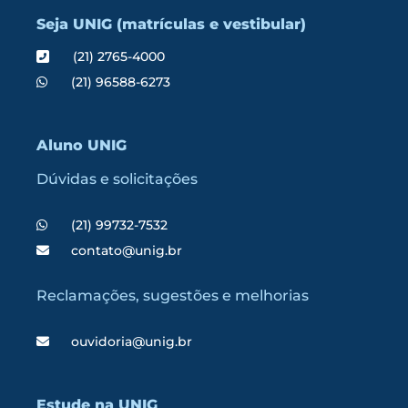
Seja UNIG (matrículas e vestibular)
(21) 2765-4000
(21) 96588-6273
Aluno UNIG
Dúvidas e solicitações
(21) 99732-7532
contato@unig.br
Reclamações, sugestões e melhorias
ouvidoria@unig.br
Estude na UNIG