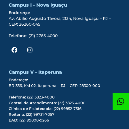
Campus I - Nova Iguaçu
Endereço:
Av. Abílio Augusto Távora, 2134, Nova Iguaçu – RJ –
CEP: 26260-045
Telefone:
(21) 2765-4000
Campus V - Itaperuna
Endereço:
BR-356, KM 02, Itaperuna – RJ – CEP: 28300-000
Telefone:
(22) 3823-4000
Central de Atendimento:
(22) 3823-4000
Clínica de Fisioterapia:
(22) 99852-7516
Reitoria:
(22) 99731-7057
EAD:
(22) 99808-9266