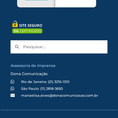
Assessoria de Imprensa
Dona Comunicação
Rio de Janeiro: (21) 3216-1310
São Paulo: (11) 2818-3650
mariaelisa.alves@donacomunicacao.com.br