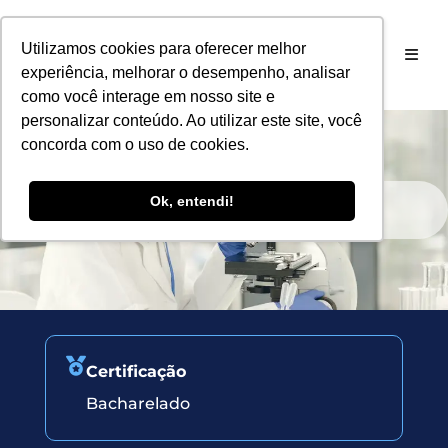
Utilizamos cookies para oferecer melhor
experiência, melhorar o desempenho, analisar
como você interage em nosso site e
personalizar conteúdo. Ao utilizar este site, você
concorda com o uso de cookies.
Ok, entendi!
BIOMEDICINA
Certificação
Bacharelado