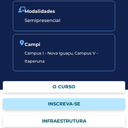
Modalidades
Semipresencial
Campi
Campus I - Nova Iguaçu
,
Campus V -
Itaperuna
O CURSO
INSCREVA-SE
INFRAESTRUTURA