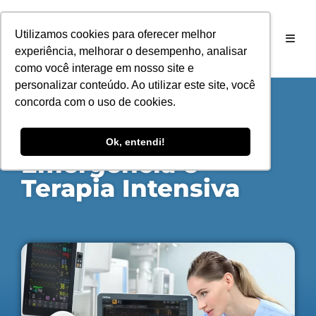
Utilizamos cookies para oferecer melhor
experiência, melhorar o desempenho, analisar
como você interage em nosso site e
personalizar conteúdo. Ao utilizar este site, você
concorda com o uso de cookies.
PÓS-GRADUAÇÃO PRESENCIAL EM
Enfermagem em
Ok, entendi!
Emergência e
Terapia Intensiva