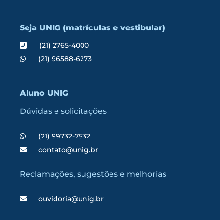
Seja UNIG (matrículas e vestibular)
(21) 2765-4000
(21) 96588-6273
Aluno UNIG
Dúvidas e solicitações
(21) 99732-7532
contato@unig.br
Reclamações, sugestões e melhorias
ouvidoria@unig.br