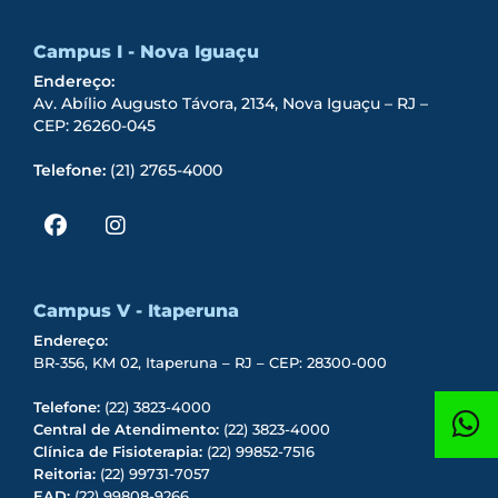
Campus I - Nova Iguaçu
Endereço:
Av. Abílio Augusto Távora, 2134, Nova Iguaçu – RJ –
CEP: 26260-045
Telefone:
(21) 2765-4000
Campus V - Itaperuna
Endereço:
BR-356, KM 02, Itaperuna – RJ – CEP: 28300-000
Telefone:
(22) 3823-4000
Central de Atendimento:
(22) 3823-4000
Clínica de Fisioterapia:
(22) 99852-7516
Reitoria:
(22) 99731-7057
EAD:
(22) 99808-9266