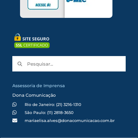
Assessoria de Imprensa
Dona Comunicação
Rio de Janeiro: (21) 3216-1310
São Paulo: (11) 2818-3650
mariaelisa.alves@donacomunicacao.com.br