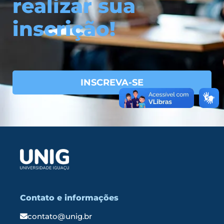
realizar sua
inscrição!
INSCREVA-SE
Contato e informações
contato@unig.br