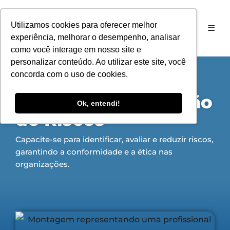
Utilizamos cookies para oferecer melhor
experiência, melhorar o desempenho, analisar
como você interage em nosso site e
personalizar conteúdo. Ao utilizar este site, você
concorda com o uso de cookies.
PÓS-GRADUAÇÃO PRESENCIAL EM
Compliance e Gestão
Ok, entendi!
de Riscos
Capacite-se para identificar, avaliar e reduzir riscos,
garantindo a conformidade e a ética nas
organizações.