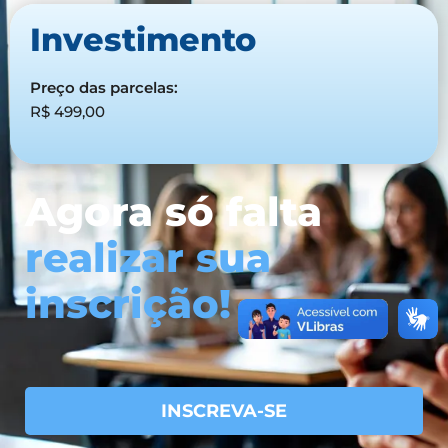
Investimento
Preço das parcelas:
R$ 499,00
Agora só falta
realizar sua
inscrição!
INSCREVA-SE