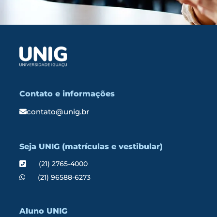
Contato e informações
contato@unig.br
Seja UNIG (matrículas e vestibular)
(21) 2765-4000
(21) 96588-6273
Aluno UNIG