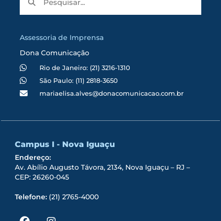
Assessoria de Imprensa
Dona Comunicação
Rio de Janeiro: (21) 3216-1310
São Paulo: (11) 2818-3650
mariaelisa.alves@donacomunicacao.com.br
Campus I - Nova Iguaçu
Endereço:
Av. Abílio Augusto Távora, 2134, Nova Iguaçu – RJ –
CEP: 26260-045
Telefone:
(21) 2765-4000