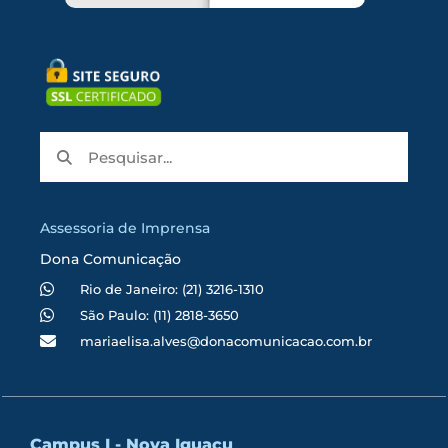
Assessoria de Imprensa
Dona Comunicação
Rio de Janeiro: (21) 3216-1310
São Paulo: (11) 2818-3650
mariaelisa.alves@donacomunicacao.com.br
Campus I - Nova Iguaçu