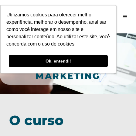
Utilizamos cookies para oferecer melhor
experiência, melhorar o desempenho, analisar
como você interage em nosso site e
personalizar conteúdo. Ao utilizar este site, você
concorda com o uso de cookies.
GRADUAÇÃO EAD EM
Ok, entendi!
GESTÃO DE
MARKETING
O curso