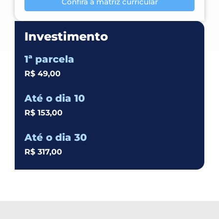
Confira a matriz curricular
Investimento
1ª parcela
R$ 49,00
Até o dia 10
R$ 153,00
Até o dia 30
R$ 317,00