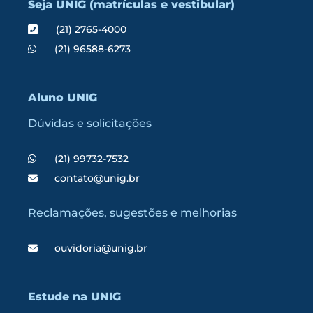
Seja UNIG (matrículas e vestibular)
(21) 2765-4000
(21) 96588-6273
Aluno UNIG
Dúvidas e solicitações
(21) 99732-7532
contato@unig.br
Reclamações, sugestões e melhorias
ouvidoria@unig.br
Estude na UNIG