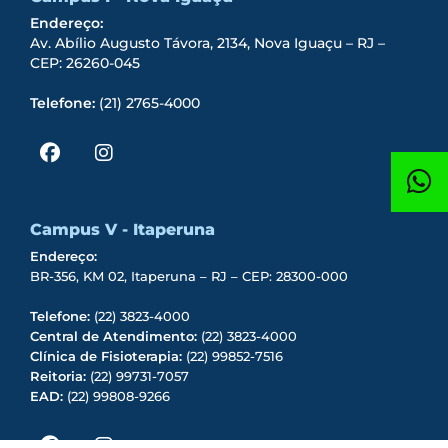
Endereço:
Av. Abílio Augusto Távora, 2134, Nova Iguaçu – RJ –
CEP: 26260-045
Telefone:
(21) 2765-4000
Campus V - Itaperuna
Endereço:
BR-356, KM 02, Itaperuna – RJ – CEP: 28300-000
Telefone:
(22) 3823-4000
Central de Atendimento:
(22) 3823-4000
Clínica de Fisioterapia:
(22) 99852-7516
Reitoria:
(22) 99731-7057
EAD:
(22) 99808-9266