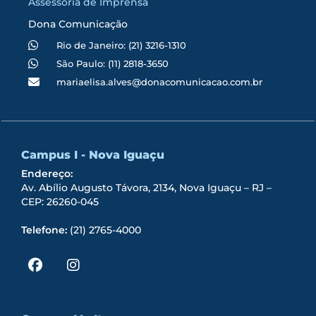
Assessoria de Imprensa
Dona Comunicação
Rio de Janeiro: (21) 3216-1310
São Paulo: (11) 2818-3650
mariaelisa.alves@donacomunicacao.com.br
Campus I - Nova Iguaçu
Endereço:
Av. Abílio Augusto Távora, 2134, Nova Iguaçu – RJ –
CEP: 26260-045
Telefone:
(21) 2765-4000