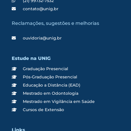
(21) 99732-7532
contato@unig.br
Reclamações, sugestões e melhorias
ouvidoria@unig.br
Estude na UNIG
Graduação Presencial
Pós-Graduação Presencial
Educação a Distância (EAD)
Mestrado em Odontologia
Mestrado em Vigilância em Saúde
Cursos de Extensão
Links