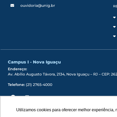
ouvidoria@unig.br
RE
Campus I - Nova Iguaçu
Endereço:
Av. Abílio Augusto Távora, 2134, Nova Iguaçu – RJ – CEP: 2
Telefone:
(21) 2765-4000
Utilizamos cookies para oferecer melhor experiência, 