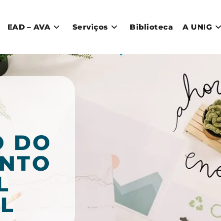
EAD – AVA
Serviços
Biblioteca
A UNIG
O DO
ENTO
L
L