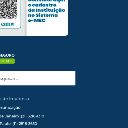
ia de Imprensa
municação
de Janeiro: (21) 3216-1310
Paulo: (11) 2818-3650