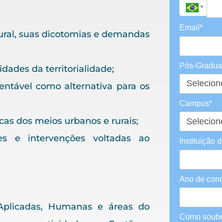
Email*
ural, suas dicotomias e demandas
Pós-Gradu
idades da territorialidade;
tentável como alternativa para os
Campus*
cas dos meios urbanos e rurais;
es e intervenções voltadas ao
Instituição 
Ano de con
s Aplicadas, Humanas e áreas do
Como soube 