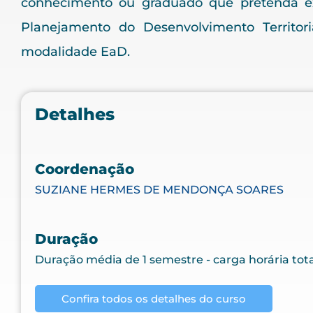
conhecimento ou graduado que pretenda ex
Planejamento do Desenvolvimento Territor
modalidade EaD.
Detalhes
Coordenação
SUZIANE HERMES DE MENDONÇA SOARES
Duração
Duração média de 1 semestre - carga horária tot
Confira todos os detalhes do curso