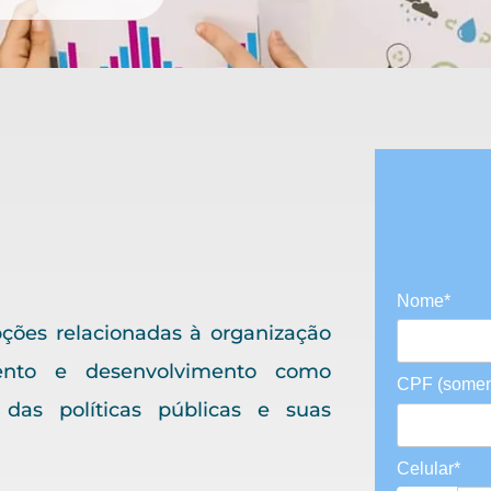
Nome*
ções relacionadas à organização
mento e desenvolvimento como
CPF (somen
 das políticas públicas e suas
Celular*