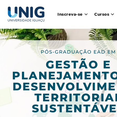
Inscreva-se
Cursos
PÓS-GRADUAÇÃO EAD EM
GESTÃO E
PLANEJAMENT
DESENVOLVIM
TERRITORIA
SUSTENTÁVE