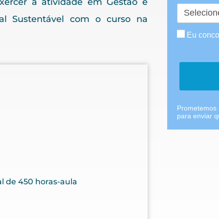
ercer a atividade em Gestão e
ial Sustentável com o curso na
Eu conco
Prometemos n
para enviar 
al de 450 horas-aula