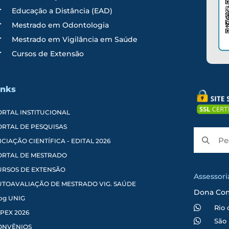
Educação a Distância (EAD)
Mestrado em Odontologia
Mestrado em Vigilância em Saúde
Cursos de Extensão
inks
ORTAL INSTITUCIONAL
ORTAL DE PESQUISAS
ICIAÇÃO CIENTÍFICA - EDITAL 2026
ORTAL DE MESTRADO
URSOS DE EXTENSÃO
Assessor
UTOAVALIAÇÃO DE MESTRADO VIG. SAÚDE
Dona Co
og UNIG
Rio 
PEX 2026
São 
ONVÊNIOS