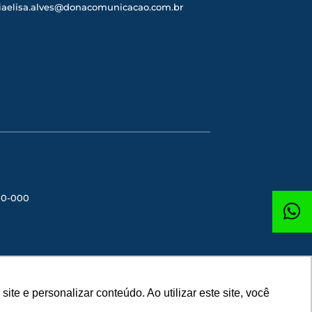
iaelisa.alves@donacomunicacao.com.br
300-000
e e personalizar conteúdo. Ao utilizar este site, você