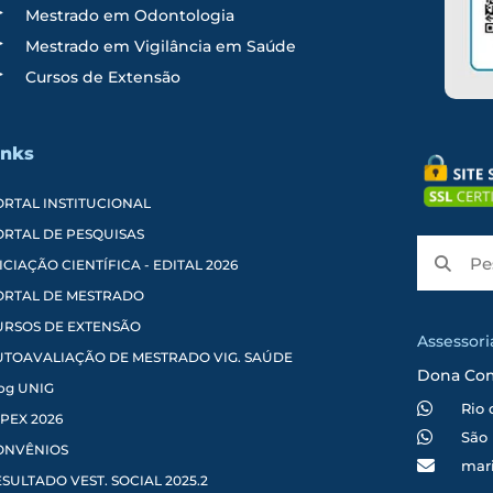
Mestrado em Odontologia
Mestrado em Vigilância em Saúde
Cursos de Extensão
inks
ORTAL INSTITUCIONAL
ORTAL DE PESQUISAS
ICIAÇÃO CIENTÍFICA - EDITAL 2026
ORTAL DE MESTRADO
URSOS DE EXTENSÃO
Assessor
UTOAVALIAÇÃO DE MESTRADO VIG. SAÚDE
Dona Co
og UNIG
Rio 
PEX 2026
São 
ONVÊNIOS
mar
SULTADO VEST. SOCIAL 2025.2