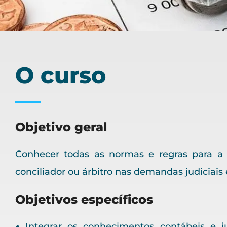
O curso
Objetivo geral
Conhecer todas as normas e regras para a 
conciliador ou árbitro nas demandas judiciais e
Objetivos específicos
Integrar os conhecimentos contábeis e j