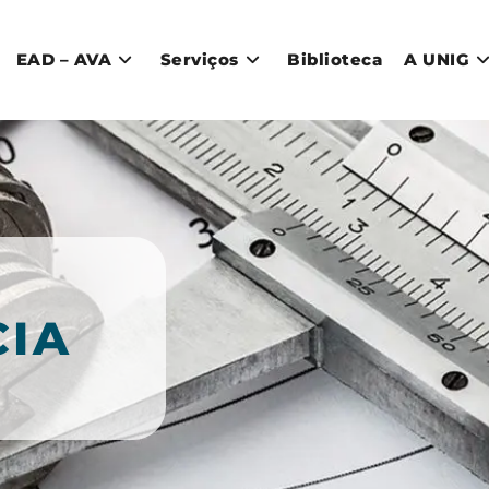
EAD – AVA
Serviços
Biblioteca
A UNIG
CIA